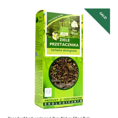
SALE!